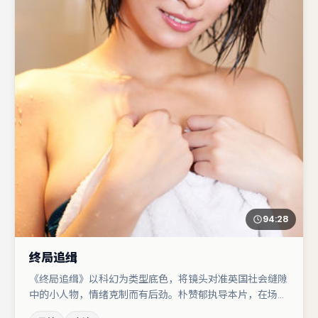
94:28
终局追缉
《终局追缉》以科幻为类型底色，将镜头对准英国社会缝隙
中的小人物，情绪克制而有后劲。朴赞郁执导本片，在场面
调度与表演节奏上保持一贯作者性，关键场次留白得当。小