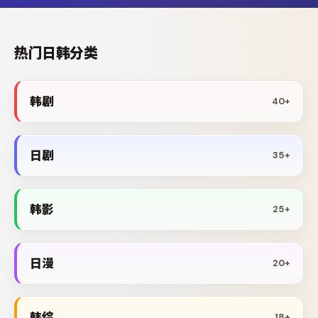
热门日韩分类
韩剧
40+
日剧
35+
韩影
25+
日漫
20+
韩综
18+