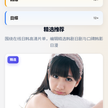
日综
12+
精选推荐
围绕在线日韩高清片单，编辑精选韩剧日剧与口碑韩影
日漫
精选