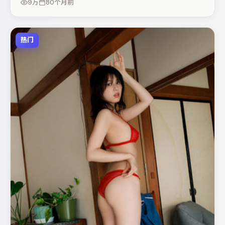
9万
80个月前
合周末一口气追完。
热门