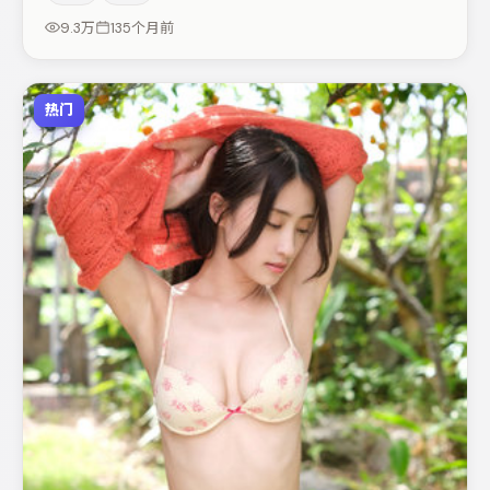
应，适合喜欢抠台词与伏笔的观众。节奏紧凑、反转有度，
9.3万
135个月前
值得列入片单。
热门