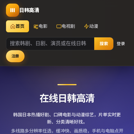
日韩高清
首页
电影
电视剧
动漫
搜索
登录
注册
在线日韩高清
韩国日本热播好剧、口碑电影与动漫综艺，片单实时更
新、分类清晰好找。
多线路多分辨率任选，缓冲快、画质稳，手机与电脑点开