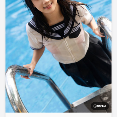
99:03