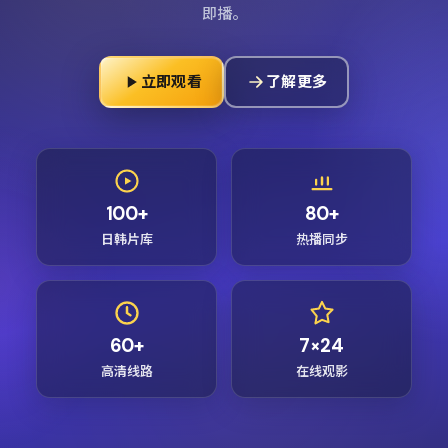
即播。
立即观看
了解更多
100+
80+
日韩片库
热播同步
60+
7×24
高清线路
在线观影