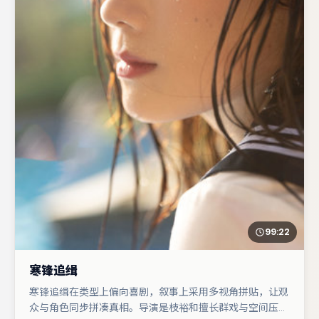
99:22
寒锋追缉
寒锋追缉在类型上偏向喜剧，叙事上采用多视角拼贴，让观
众与角色同步拼凑真相。导演是枝裕和擅长群戏与空间压迫