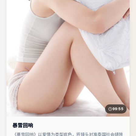
99:55
暴雪回响
《暴雪回响》以爱情为类型底色，将镜头对准泰国社会缝隙